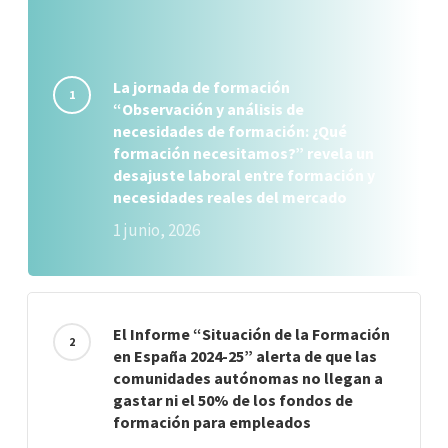
La jornada de formación
“Observación y análisis de
necesidades de formación: ¿Qué
formación necesitamos?” revela un
desajuste laboral entre formación y
necesidades reales del mercado
1 junio, 2026
El Informe “Situación de la Formación
en España 2024-25” alerta de que las
comunidades autónomas no llegan a
gastar ni el 50% de los fondos de
formación para empleados