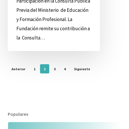
Participación en la Consulta Pública
Previa del Ministerio de Educación
y Formación Profesional. La
Fundación remite su contribución a
la Consulta…
Anterior
1
2
3
4
Siguiente
Populares