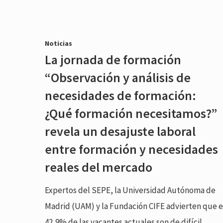
Noticias
La jornada de formación
“Observación y análisis de
necesidades de formación:
¿Qué formación necesitamos?”
revela un desajuste laboral
entre formación y necesidades
reales del mercado
Expertos del SEPE, la Universidad Autónoma de
Madrid (UAM) y la Fundación CIFE advierten que e
42,9% de las vacantes actuales son de difícil