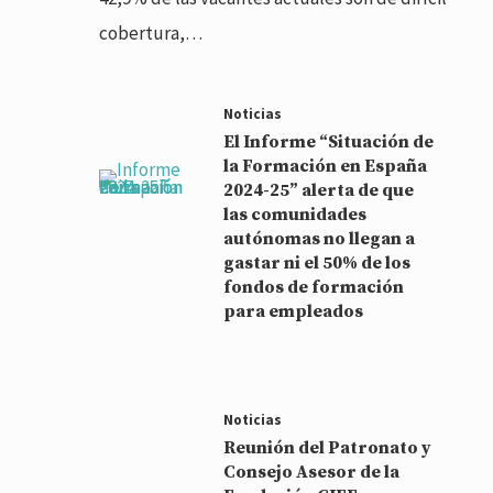
cobertura,…
Noticias
El Informe “Situación de
la Formación en España
2024-25” alerta de que
las comunidades
autónomas no llegan a
gastar ni el 50% de los
fondos de formación
para empleados
Noticias
Reunión del Patronato y
Consejo Asesor de la