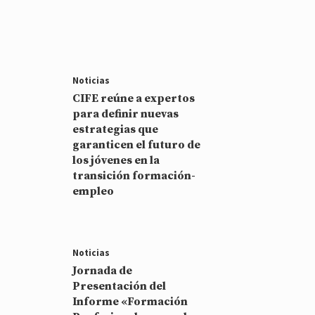
Noticias
CIFE reúne a expertos
para definir nuevas
estrategias que
garanticen el futuro de
los jóvenes en la
transición formación-
empleo
Noticias
Jornada de
Presentación del
Informe «Formación