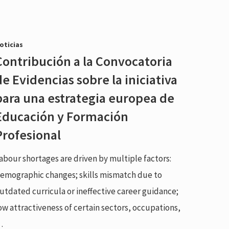
oticias
Contribución a la Convocatoria
de Evidencias sobre la iniciativa
para una estrategia europea de
Educación y Formación
Profesional
abour shortages are driven by multiple factors:
emographic changes; skills mismatch due to
utdated curricula or ineffective career guidance;
ow attractiveness of certain sectors, occupations,
…