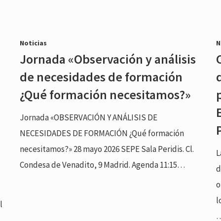
Noticias
N
Jornada «Observación y análisis
de necesidades de formación
¿Qué formación necesitamos?»
Jornada «OBSERVACIÓN Y ANÁLISIS DE
NECESIDADES DE FORMACIÓN ¿Qué formación
necesitamos?» 28 mayo 2026 SEPE Sala Peridis. Cl.
L
Condesa de Venadito, 9 Madrid. Agenda 11:15…
d
o
l
l