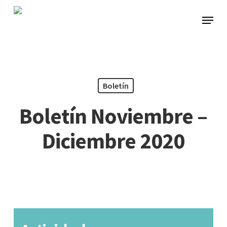
Skip
Menu
to
main
content
Boletín
Boletín Noviembre –
Diciembre 2020