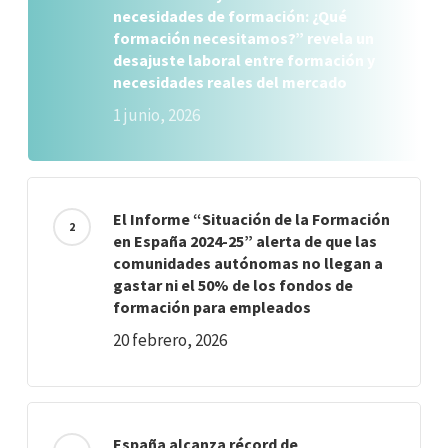
necesidades de formación: ¿Qué
formación necesitamos?” revela un
desajuste laboral entre formación y
necesidades reales del mercado
1 junio, 2026
El Informe “Situación de la Formación
en España 2024-25” alerta de que las
comunidades autónomas no llegan a
gastar ni el 50% de los fondos de
formación para empleados
20 febrero, 2026
España alcanza récord de