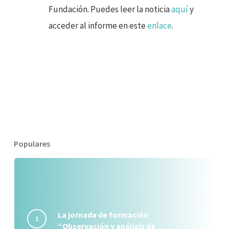
Fundación. Puedes leer la
noticia
aquí
y
acceder al informe en este
enlace
.
Populares
La jornada de formación
“Observación y análisis de