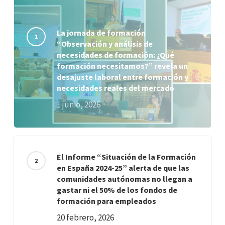
La jornada de formación
“Observación y análisis de
necesidades de formación: ¿Qué
formación necesitamos?” revela un
desajuste laboral entre formación y
necesidades reales del mercado
1 junio, 2026
El Informe “Situación de la Formación
en España 2024-25” alerta de que las
comunidades autónomas no llegan a
gastar ni el 50% de los fondos de
formación para empleados
20 febrero, 2026