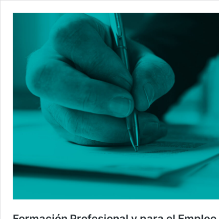
Formación Profesional y para el Emple